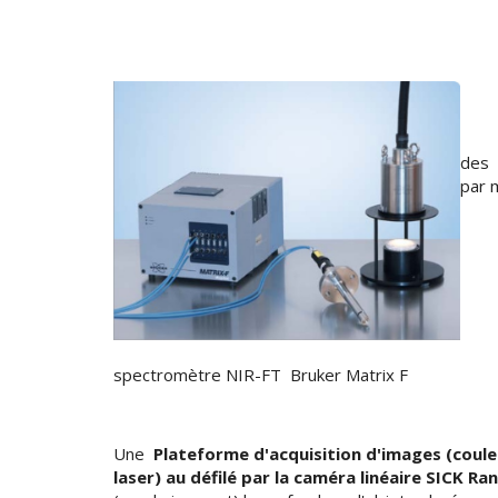
des 
par
spectromètre NIR-FT Bruker Matrix F
Une
Plateforme d'acquisition d'images
(coul
laser) au défilé par la caméra linéaire SICK Ra