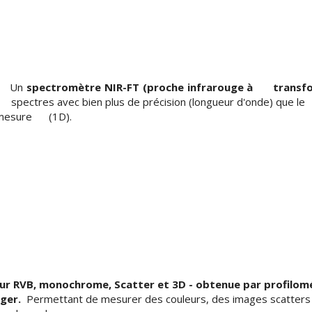
Un
spectromètre NIR-FT (proche infrarouge à transfor
spectres avec bien plus de précision (longueur d'onde) que le
 mesure (1D).
eur RVB, monochrome, Scatter et 3D - obtenue par profilom
nger.
Permettant de mesurer des couleurs, des images scatters