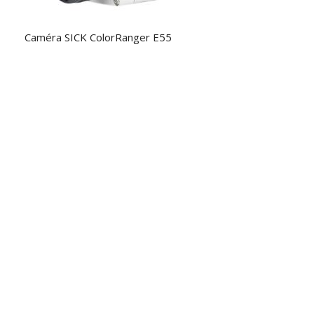
Caméra SICK ColorRanger E55