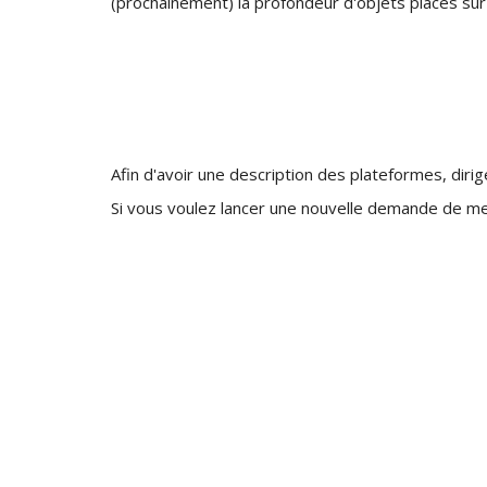
(prochainement) la profondeur d'objets placés su
Afin d'avoir une description des plateformes, diri
Si vous voulez lancer une nouvelle demande de me