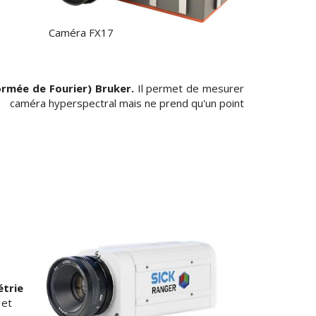
Caméra FX17
mée de Fourier) Bruker.
Il permet de mesurer
 caméra hyperspectral mais ne prend qu'un point
étrie
 et