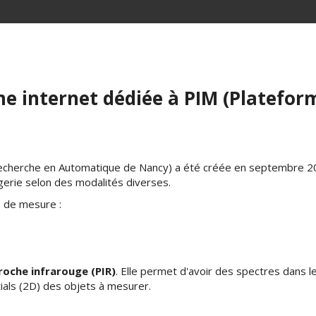
me internet dédiée à PIM (Platefor
herche en Automatique de Nancy) a été créée en septembre 2017
gerie selon des modalités diverses.
s de mesure :
roche infrarouge (PIR)
. Elle permet d'avoir des spectres dans l
ials (2D) des objets à mesurer.