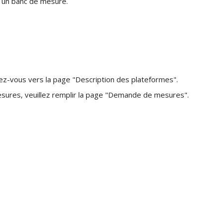
r un banc de mesure.
gez-vous vers la page "Description des plateformes".
sures, veuillez remplir la page "Demande de mesures".