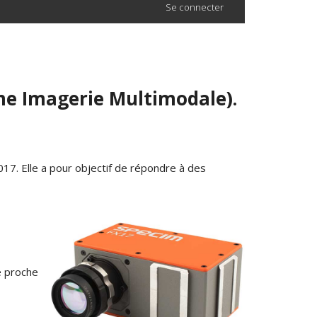
Se connecter
me Imagerie Multimodale).
. Elle a pour objectif de répondre à des
e proche