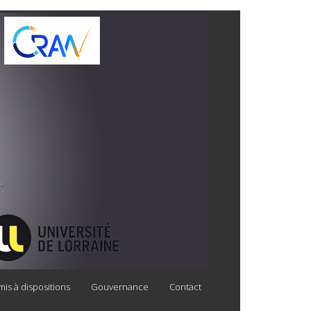
is à dispositions
Gouvernance
Contact