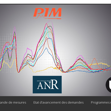
ande de mesures
Etat d'avancement des demandes
Programmes m